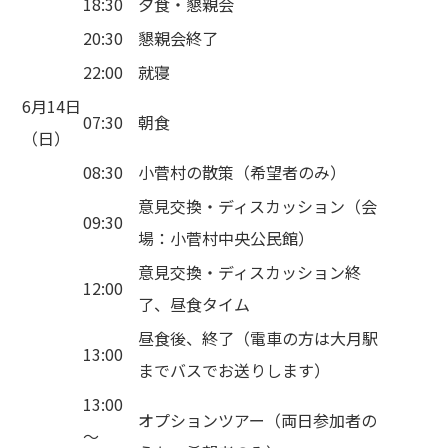
18:30
夕食・懇親会
20:30
懇親会終了
22:00
就寝
6月14日
07:30
朝食
（日）
08:30
小菅村の散策（希望者のみ）
意見交換・ディスカッション（会
09:30
場：小菅村中央公民館）
意見交換・ディスカッション終
12:00
了、昼食タイム
昼食後、終了（電車の方は大月駅
13:00
までバスでお送りします）
13:00
オプションツアー（両日参加者の
〜