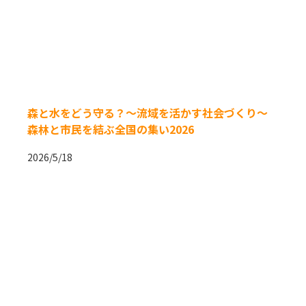
森と水をどう守る？～流域を活かす社会づくり～
森林と市民を結ぶ全国の集い2026
2026/5/18