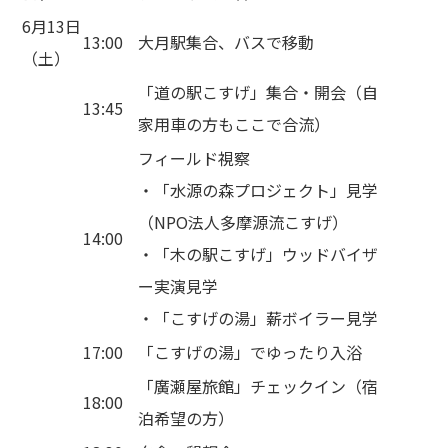
6月13日
13:00
大月駅集合、バスで移動
（土）
「道の駅こすげ」集合・開会（自
13:45
家用車の方もここで合流）
フィールド視察
・「水源の森プロジェクト」見学
（NPO法人多摩源流こすげ）
14:00
・「木の駅こすげ」ウッドバイザ
ー実演見学
・「こすげの湯」薪ボイラー見学
17:00
「こすげの湯」でゆったり入浴
「廣瀬屋旅館」チェックイン（宿
18:00
泊希望の方）