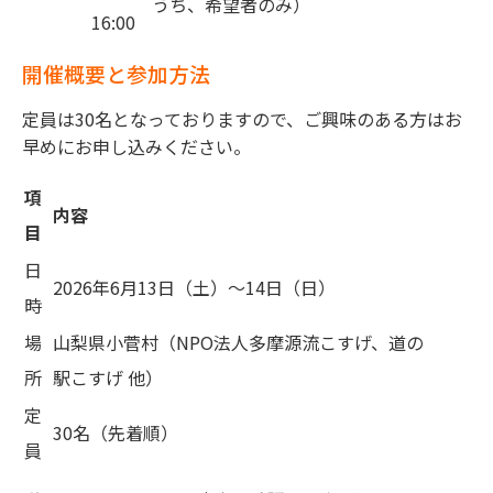
うち、希望者のみ）
16:00
開催概要と参加方法
定員は30名となっておりますので、ご興味のある方はお
早めにお申し込みください。
項
内容
目
日
2026年6月13日（土）～14日（日）
時
場
山梨県小菅村（NPO法人多摩源流こすげ、道の
所
駅こすげ 他）
定
30名（先着順）
員