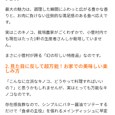
最大の魅力は、調理した瞬間にふわっと広がる豊かな香
りと、お肉に負けない圧倒的な満足感のある食べ応えで
す。
実はこのキノコ、栽培農家がごくわずかで、小菅村内で
も現在はたった1軒の生産者さんしか栽培していませ
ん。
まさに小菅村が誇る「幻の珍しい特産品」なのです。
2. 見た目に反して超万能！お家での美味しい楽
しみ方
「こんなに立派なキノコ、どうやって料理すればいい
の？」と思うかもしれませんが、実はとっても万能なキ
ノコなのです。
存在感抜群なので、シンプルにバター醤油でソテーする
だけで「食卓の主役」を張れるメインディッシュに早変