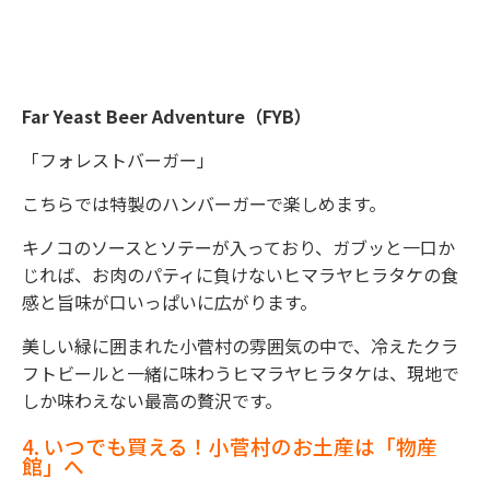
Far Yeast Beer Adventure（FYB）
「フォレストバーガー」
こちらでは特製のハンバーガーで楽しめます。
キノコのソースとソテーが入っており、ガブッと一口か
じれば、お肉のパティに負けないヒマラヤヒラタケの食
感と旨味が口いっぱいに広がります。
美しい緑に囲まれた小菅村の雰囲気の中で、冷えたクラ
フトビールと一緒に味わうヒマラヤヒラタケは、現地で
しか味わえない最高の贅沢です。
4. いつでも買える！小菅村のお土産は「物産
館」へ