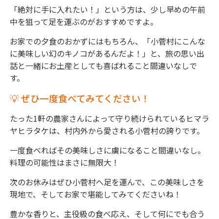
「絶対に手に入れたい！」という方は、少し早めの午前
中を狙って足を運ぶのがおすすめですよ。
お家での夕食のおかずにはもちろん、「小菅村にこんな
に美味しい幻のキノコがあるんだよ！」と、旅の思い出
話と一緒にお土産としても喜ばれること間違いなしで
す。
💡 ぜひ一度食べてみてください！
たった1軒の農家さんによって守り続けられているヒマラ
ヤヒラタケは、村内外から愛される小菅村の誇りです。
一度食べればその美味しさに虜になること間違いなし。
料理の可能性はまさに無限大！
次のお休みはぜひ小菅村へ足を運んで、この美味しさを
現地で、そしてお家で堪能してみてくださいね！
豊かな香りと、主役級の食べ応え、そして何にでも合う