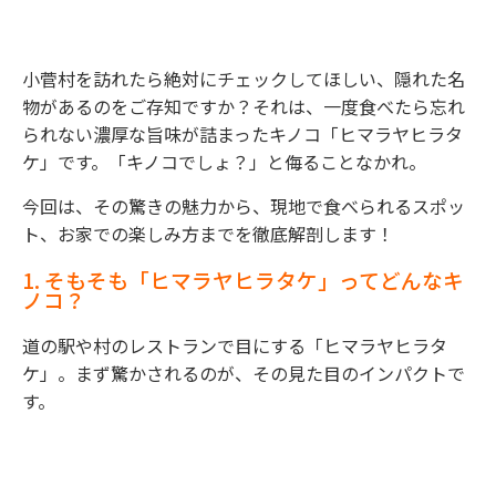
小菅村を訪れたら絶対にチェックしてほしい、隠れた名
物があるのをご存知ですか？それは、一度食べたら忘れ
られない濃厚な旨味が詰まったキノコ「ヒマラヤヒラタ
ケ」です。「キノコでしょ？」と侮ることなかれ。
今回は、その驚きの魅力から、現地で食べられるスポッ
ト、お家での楽しみ方までを徹底解剖します！
1. そもそも「ヒマラヤヒラタケ」ってどんなキ
ノコ？
道の駅や村のレストランで目にする「ヒマラヤヒラタ
ケ」。まず驚かされるのが、その見た目のインパクトで
す。