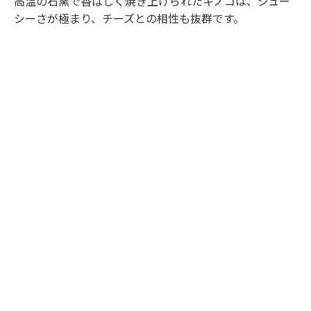
高温の石窯で香ばしく焼き上げられたキノコは、ジュー
シーさが極まり、チーズとの相性も抜群です。