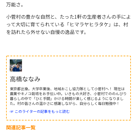
万能さ。
小菅村の豊かな自然と、たった1軒の生産者さんの手によ
って大切に育てられている「ヒマラヤヒラタケ」は、村
を訪れたら外せない自慢の逸品です。
高橋ななみ
東京都出身。大学卒業後、地域おこし協力隊として小菅村へ！ 現在は
農業やキノコ栽培をお手伝い中。いきもの大好き、小菅村でののんびり
暮らしの中で「ひと手間」かける時間が楽しく感じるようになりまし
た。村の皆さんの温かさに感謝しながら、自分らしく毎日勉強中！
☞ このライターの記事をもっと読む
関連記事一覧