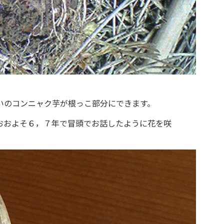
いのコンニャク芋が根っこ部分にできます。
おおよそ６，７年で冒頭でお話したように花を咲