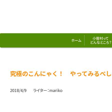
小菅村って
ホーム
どんなところ？
究極のこんにゃく！ やってみるべし
2018/4/9
ライター：
mariko